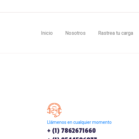
Inicio
Nosotros
Rastrea tu carga
Llámenos en cualquier momento
+ (1) 7862671660