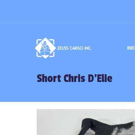
INI
Short Chris D’Elie