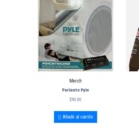
Merch
Parlante Pyle
$
90.00
Añadir al carrito