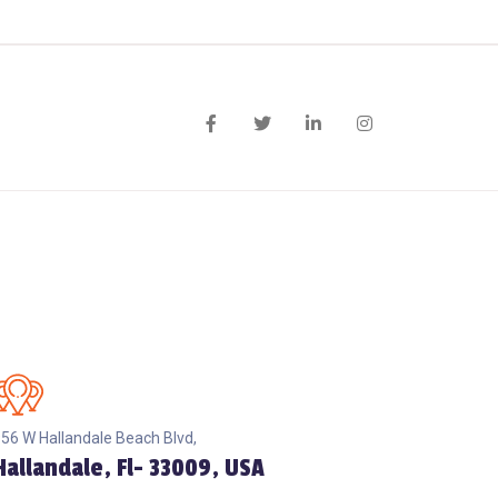
56 W Hallandale Beach Blvd,
Hallandale, Fl- 33009, USA