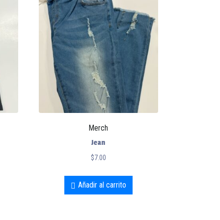
Merch
Jean
$
7.00
Añadir al carrito