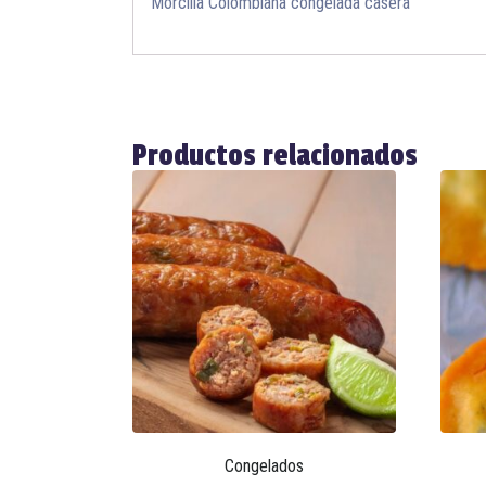
Morcilla Colombiana congelada casera
Productos relacionados
Congelados