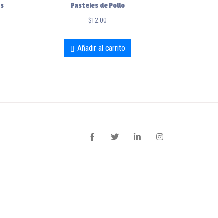
as
Pasteles de Pollo
$
12.00
Añadir al carrito