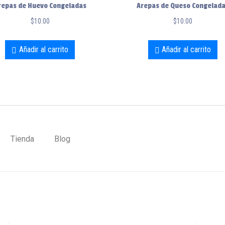
repas de Huevo Congeladas
Arepas de Queso Congelad
$
10.00
$
10.00
Añadir al carrito
Añadir al carrito
Tienda
Blog