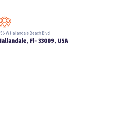
56 W Hallandale Beach Blvd,
Hallandale, Fl- 33009, USA