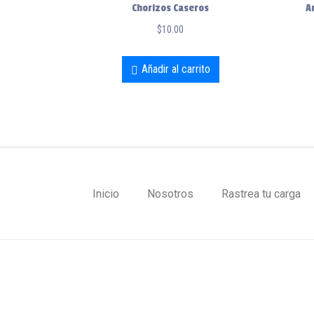
Chorizos Caseros
A
$
10.00
Añadir al carrito
Inicio
Nosotros
Rastrea tu carga