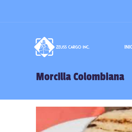
INI
Morcilla Colombiana