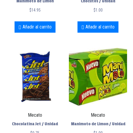
Manimoto de Limon
Choclitos / Unidad
$
14.95
$
1.00
Añadir al carrito
Añadir al carrito
Mecato
Mecato
Chocolatina Jet / Unidad
Manimoto de Limon / Unidad
$
0.75
$
1.00