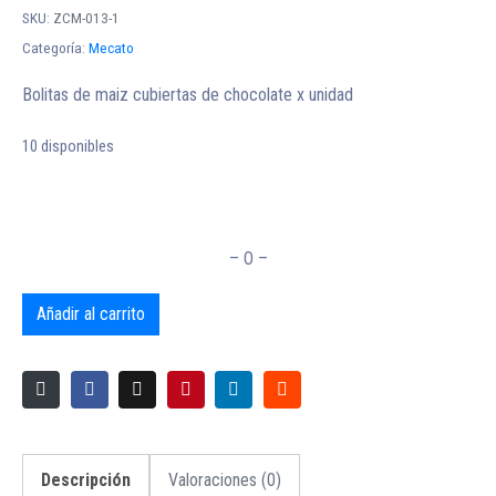
SKU:
ZCM-013-1
Categoría:
Mecato
Bolitas de maiz cubiertas de chocolate x unidad
10 disponibles
– O –
Añadir al carrito
Descripción
Valoraciones (0)