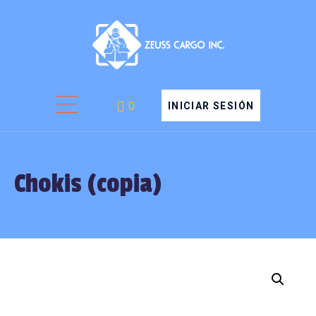
0
INICIAR SESIÓN
Chokis (copia)