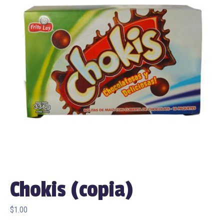
Chokis (copia)
$
1.00