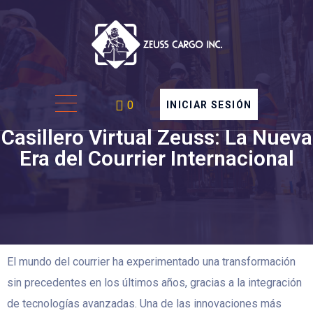
0
INICIAR SESIÓN
Casillero Virtual Zeuss: La Nueva
Era del Courrier Internacional
El mundo del courrier ha experimentado una transformación
sin precedentes en los últimos años, gracias a la integración
de tecnologías avanzadas. Una de las innovaciones más